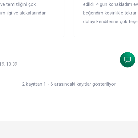
ve temizliğini çok
edildi, 4 gün konakladım e
ım ilgi ve alakalarından
beğendim kesinlikle tekrar 
dolayı kendilerine çok teş
19, 10:39
2 kayıttan 1 - 6 arasındaki kayıtlar gösteriliyor