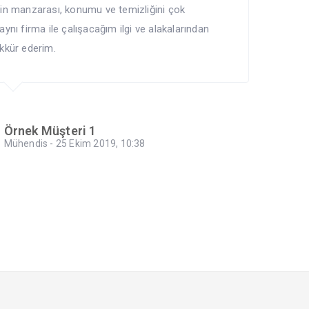
vin manzarası, konumu ve temizliğini çok
aynı firma ile çalışacağım ilgi ve alakalarından
ekkür ederim.
Örnek Müşteri 1
Mühendis - 25 Ekim 2019, 10:38