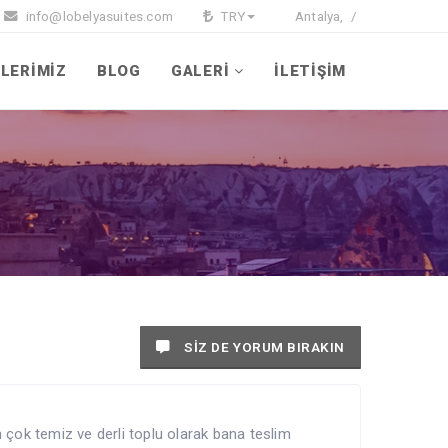
info@lobelyasuites.com
TRY
Antalya,
/
LERİMİZ
BLOG
GALERİ
İLETİŞİM
SİZ DE YORUM BIRAKIN
çok temiz ve derli toplu olarak bana teslim