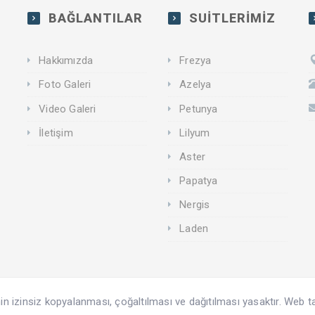
BAĞLANTILAR
SUİTLERİMİZ
Hakkımızda
Frezya
Foto Galeri
Azelya
Video Galeri
Petunya
İletişim
Lilyum
Aster
Papatya
Nergis
Laden
inin izinsiz kopyalanması, çoğaltılması ve dağıtılması yasaktır. Web t