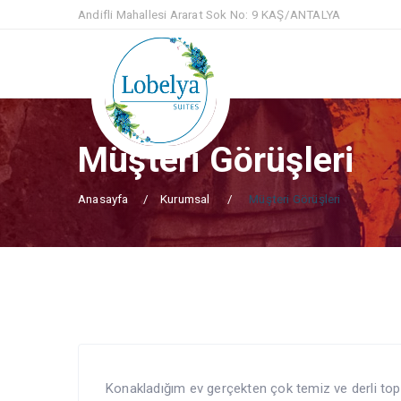
Andifli Mahallesi Ararat Sok No: 9 KAŞ/ANTALYA
Müşteri Görüşleri
Anasayfa
Kurumsal
Müşteri Görüşleri
Konakladığım ev gerçekten çok temiz ve derli top