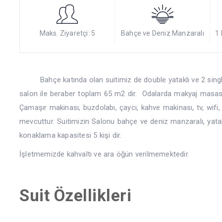
Maks. Ziyaretçi: 5
Bahçe ve Deniz Manzaralı
1 
Bahçe katında olan suitimiz de double yataklı ve 2 single
salon ile beraber toplam 65 m2 dir. Odalarda makyaj masası 
Çamaşır makinası, buzdolabı, çaycı, kahve makinası, tv, wifi
mevcuttur. Suitimizin Salonu bahçe ve deniz manzaralı, yata
konaklama kapasitesi 5 kişi dir.
İşletmemizde kahvaltı ve ara öğün verilmemektedir.
Suit Özellikleri