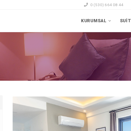
0 (530) 664 08 44
KURUMSAL
SUİT