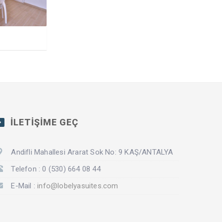
İLETİŞİME GEÇ
Andifli Mahallesi Ararat Sok No: 9 KAŞ/ANTALYA
Telefon : 0 (530) 664 08 44
E-Mail :
info@lobelyasuites.com