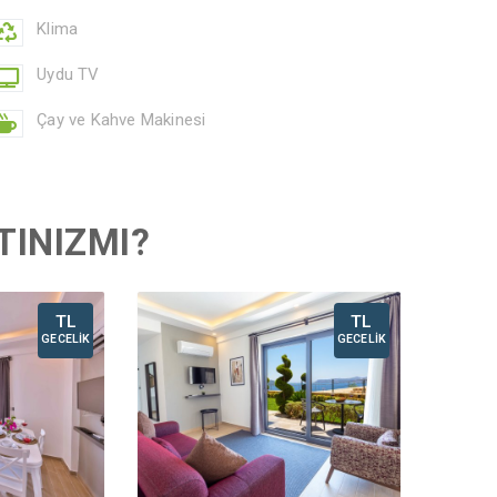
Klima
Uydu TV
Çay ve Kahve Makinesi
TINIZMI?
TL
TL
GECELİK
GECELİK