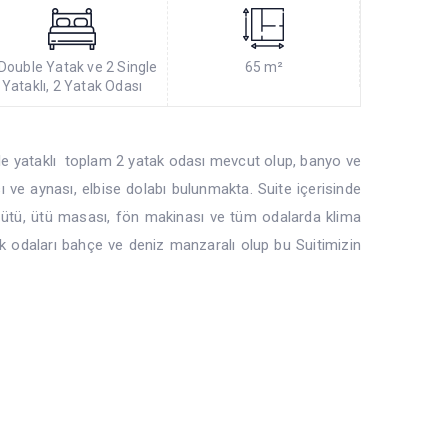
Double Yatak ve 2 Single
65 m²
Yataklı, 2 Yatak Odası
 yataklı toplam 2 yatak odası mevcut olup, banyo ve
ve aynası, elbise dolabı bulunmakta. Suite içerisinde
, ütü, ütü masası, fön makinası ve tüm odalarda klima
k odaları bahçe ve deniz manzaralı olup bu Suitimizin